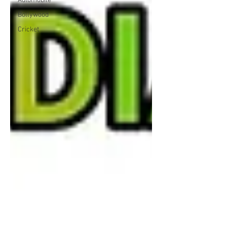
Automobile
Bollywood
Cricket