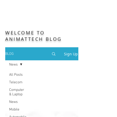
WELCOME TO
ANIMATTECH BLOG
Sign Up
BLOG
News
All Posts
Telecom
Computer
& Laptop
News
Mobile