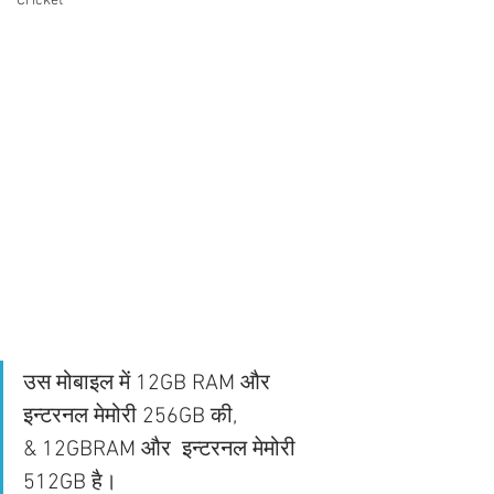
Cricket
उस मोबाइल में 12GB RAM और 
इन्टरनल मेमोरी 256GB की,
& 12GBRAM और  इन्टरनल मेमोरी 
512GB है। 