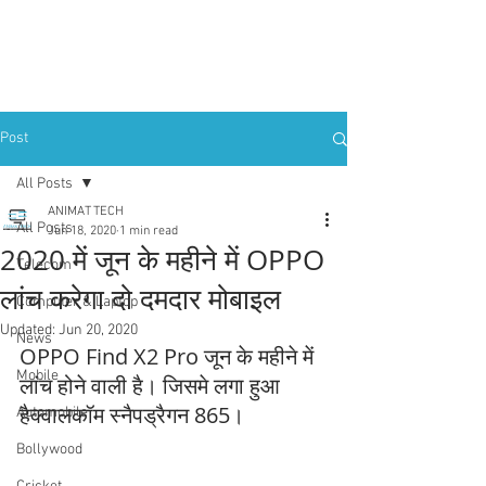
Post
All Posts
ANIMAT TECH
All Posts
Jun 18, 2020
1 min read
2020 में जून के महीने में OPPO
Telecom
लांच करेगा दो दमदार मोबाइल
Computer & Laptop
Updated:
Jun 20, 2020
News
OPPO Find X2 Pro जून के महीने में 
Mobile
लांच होने वाली है। जिसमे लगा हुआ 
हैक्वालकॉम स्नैपड्रैगन 865।
Automobile
Bollywood