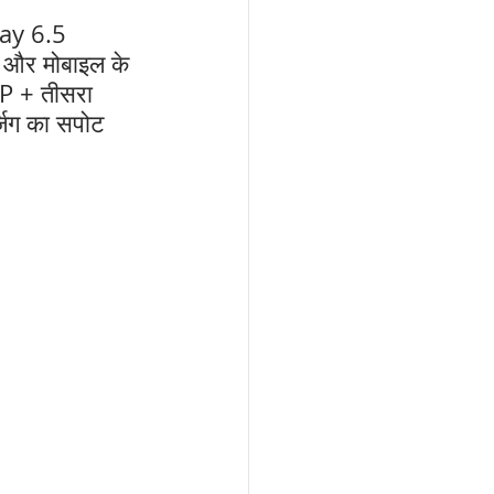
lay 6.5 
ै और मोबाइल के 
MP + तीसरा 
जिग का सपोट 