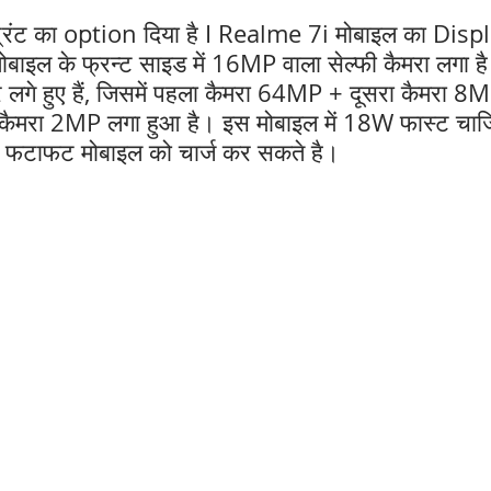
प्रिंट का option दिया है I Realme 7i मोबाइल का Disp
बाइल के फ्रन्ट साइड में 16MP वाला सेल्फी कैमरा लगा ह
रे लगे हुए हैं, जिसमें पहला कैमरा 64MP + दूसरा कैमरा 8
कैमरा 2MP लगा हुआ है। इस मोबाइल में 18W फास्ट चार्
प फटाफट मोबाइल को चार्ज कर सकते है।