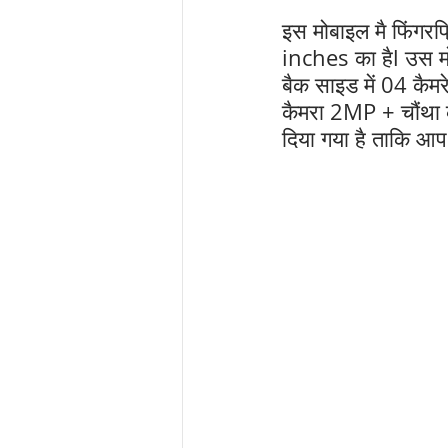
इस मोबाइल मै फिंगर
inches का हैl उस मो
बैक साइड में 04 कैम
कैमरा 2MP + चौंथा 
दिया गया है ताकि आ