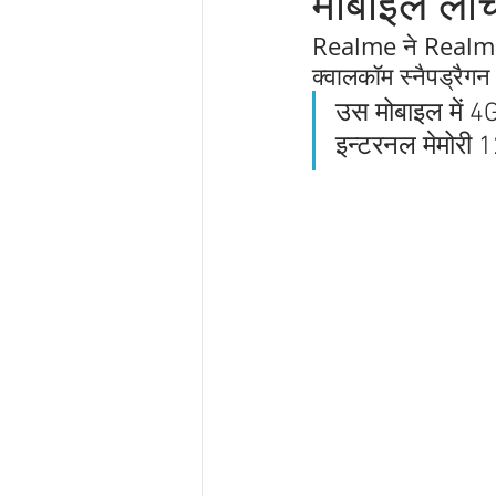
मोबाइल लां
Realme ने Realme7i
क्वालकॉम स्नैपड्रै
उस मोबाइल में 
इन्टरनल मेमोरी 