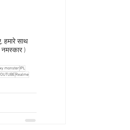
ए, हमारे साथ 
ं, नमस्कार )
xy monster
IPL
YOUTUBE
Realme