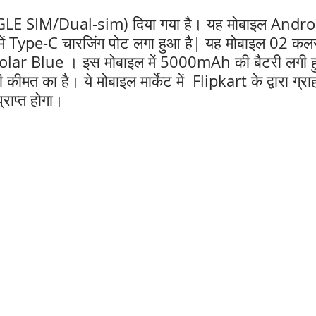
INGLE SIM/Dual-sim) दिया गया है। यह मोबाइल Andro
ं Type-C चारजिंग पोट लगा हुआ है| यह मोबाइल 02 कलर म
ar Blue । इस मोबाइल में 5000mAh की बैटरी लगी हु
 कीमत का है। ये मोबाइल मार्केट में  Flipkart के द्वारा ग्र
ाप्त होगा।