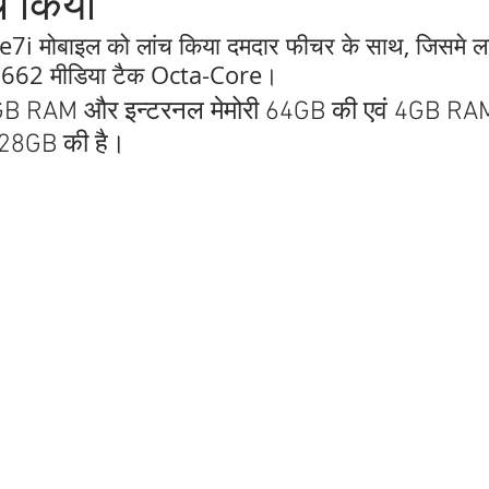
च किया
 मोबाइल को लांच किया दमदार फीचर के साथ, जिसमे लग
गन 662 मीडिया टैक Octa-Core। 
4GB RAM और इन्टरनल मेमोरी 64GB की एवं 4GB RA
128GB की है।