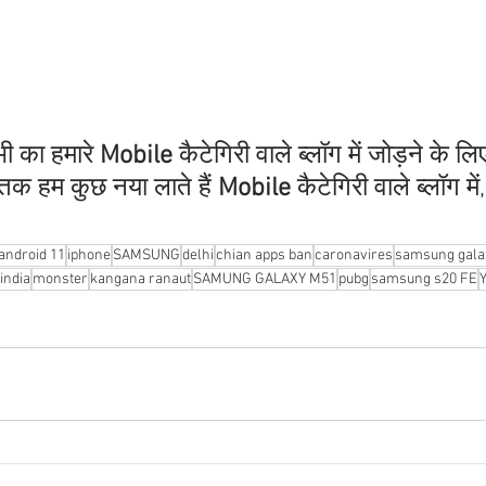
ी का हमारे 
Mobile 
कैटेगिरी वाले ब्लॉग में जोड़ने के लि
 तक हम कुछ नया लाते हैं
 Mobile
 कैटेगिरी वाले ब्लॉग मे
android 11
iphone
SAMSUNG
delhi
chian apps ban
caronavires
samsung gala
india
monster
kangana ranaut
SAMUNG GALAXY M51
pubg
samsung s20 FE