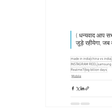
( धन्यवाद आप सभ
जुड़े रहीयेगा, जब
made in india
china vs india
INSTAGRAM REEL
samsung 
Realme7i
big billion days
Mobile