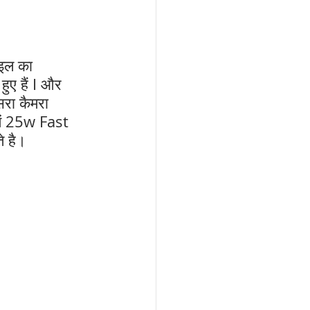
इल का 
ुए हैं I और 
सरा कैमरा 
ें 25w Fast 
े है।