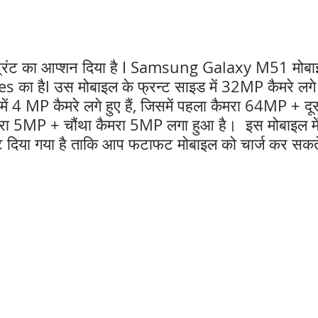
प्रिंट का आप्शन दिया है I Samsung Galaxy M51 मोबा
का हैl उस मोबाइल के फ्रन्ट साइड में 32MP कैमरे लगे ह
ें 4 MP कैमरे लगे हुए हैं, जिसमें पहला कैमरा 64MP + दू
ा 5MP + चौंथा कैमरा 5MP लगा हुआ है।  इस मोबाइल म
दिया गया है ताकि आप फटाफट मोबाइल को चार्ज कर सकत