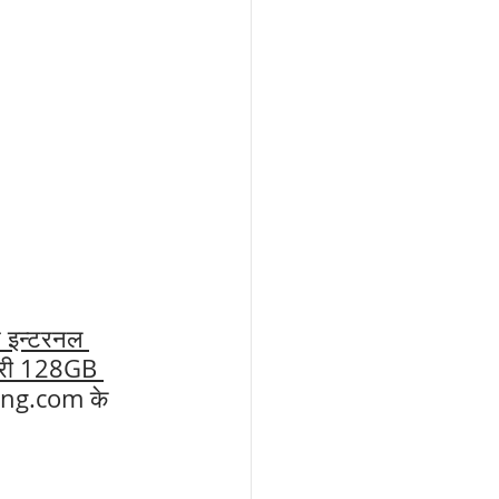
इन्टरनल 
री 128GB 
ung.com के 