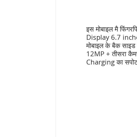
इस मोबाइल मै फिंगर
Display 6.7 inches 
मोबाइल के बैक साइड म
12MP + तीसरा कैमर
Charging का सपोट 