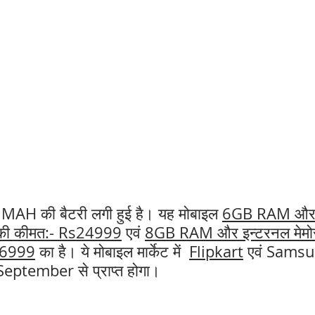
 MAH की बैटरी लगी हुई है। यह मोबाइल 
6GB RAM और 
 की कीमत:- Rs24999
एवं
8GB RAM और इन्टरनल मेमो
s26999
 का है। ये मोबाइल मार्केट में  
Flipkart
 एवं Sams
8 September से प्राप्त होगा। 