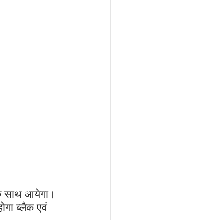
के साथ आयेगा। 
गा ब्लैक एवं 