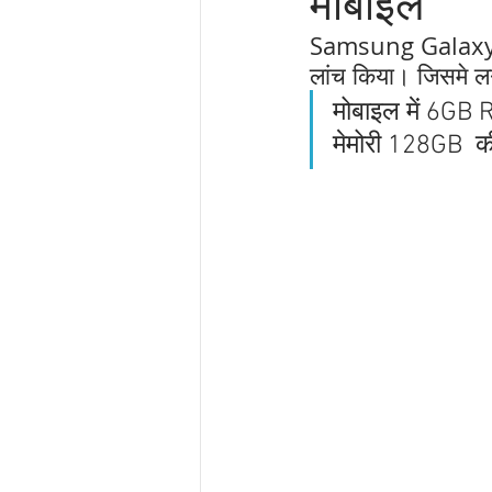
मोबाइल
Samsung Galaxy M
लांच किया। जिसमे ल
मोबाइल में 6GB
मेमोरी 128GB  क