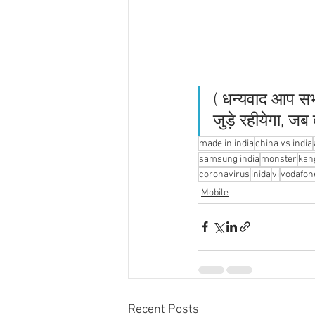
( धन्यवाद आप सभ
जुड़े रहीयेगा, जब
made in india
china vs india
samsung india
monster
kan
coronavirus
inida
vi
vodafon
Mobile
Recent Posts