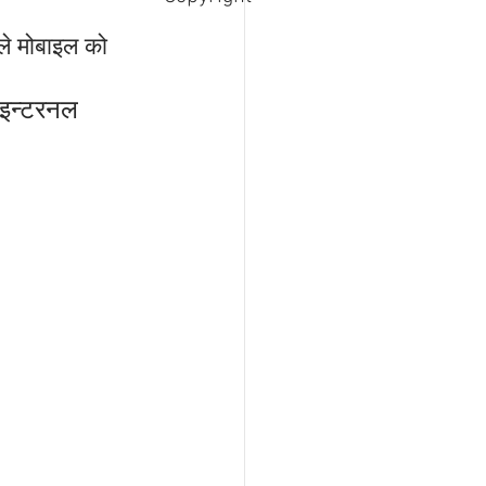
 मोबाइल को 
न्टरनल 