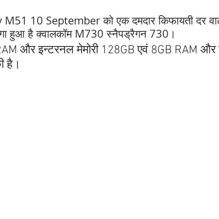
51 10 September को एक दमदार किफायती दर वाले
गा हुआ है क्वालकॉम M730 स्नैपड्रैगन 730। 
 RAM और इन्टरनल मेमोरी 128GB 
एवं
 8GB RAM और इ
ी है।